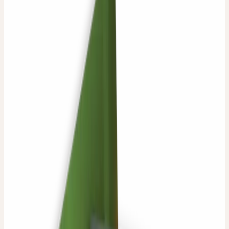
Hinzufügen
CALENDULA SPEZIALPFLEGE