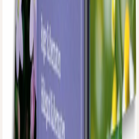
Hinzufügen
VIOLA SPEZIALPFLEGE
mit Frischpflanzen-Extrakt aus Stiefmütterchen