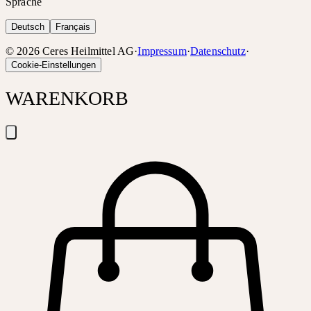
Sprache
Deutsch
Français
©
2026
Ceres Heilmittel AG
·
Impressum
·
Datenschutz
·
Cookie-Einstellungen
WARENKORB