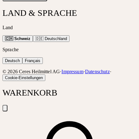
LAND & SPRACHE
Land
🇨🇭 Schweiz
🇩🇪 Deutschland
Sprache
Deutsch
Français
©
2026
Ceres Heilmittel AG
·
Impressum
·
Datenschutz
·
Cookie-Einstellungen
WARENKORB