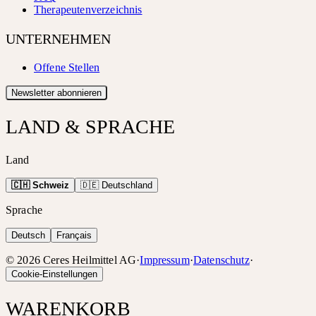
Therapeutenverzeichnis
UNTERNEHMEN
Offene Stellen
Newsletter abonnieren
LAND & SPRACHE
Land
🇨🇭 Schweiz
🇩🇪 Deutschland
Sprache
Deutsch
Français
©
2026
Ceres Heilmittel AG
·
Impressum
·
Datenschutz
·
Cookie-Einstellungen
WARENKORB