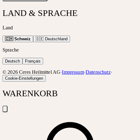
LAND & SPRACHE
Land
🇨🇭 Schweiz
🇩🇪 Deutschland
Sprache
Deutsch
Français
©
2026
Ceres Heilmittel AG
·
Impressum
·
Datenschutz
·
Cookie-Einstellungen
WARENKORB