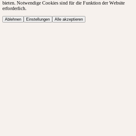
bieten. Notwendige Cookies sind für die Funktion der Website
erforderlich.
Ablehnen
Einstellungen
Alle akzeptieren