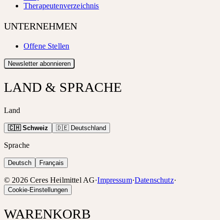
Therapeutenverzeichnis
UNTERNEHMEN
Offene Stellen
Newsletter abonnieren
LAND & SPRACHE
Land
🇨🇭 Schweiz
🇩🇪 Deutschland
Sprache
Deutsch
Français
©
2026
Ceres Heilmittel AG
·
Impressum
·
Datenschutz
·
Cookie-Einstellungen
WARENKORB