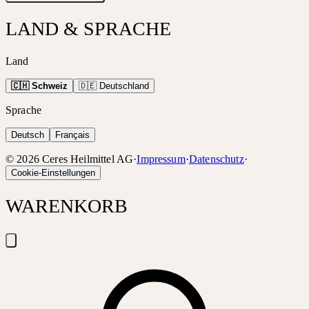
LAND & SPRACHE
Land
🇨🇭 Schweiz
🇩🇪 Deutschland
Sprache
Deutsch
Français
©
2026
Ceres Heilmittel AG
·
Impressum
·
Datenschutz
·
Cookie-Einstellungen
WARENKORB