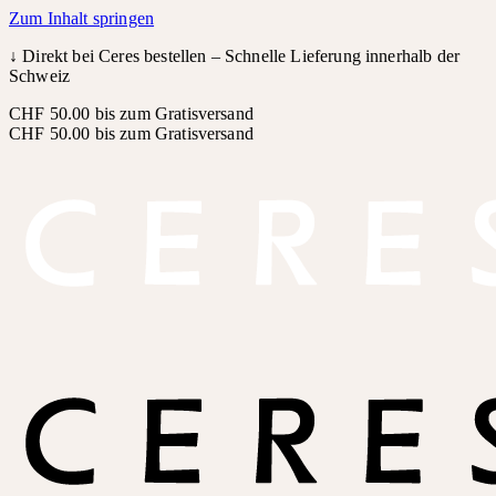
Zum Inhalt springen
↓
Direkt bei Ceres bestellen – Schnelle Lieferung innerhalb der
Schweiz
CHF 50.00 bis zum Gratisversand
CHF 50.00 bis zum Gratisversand