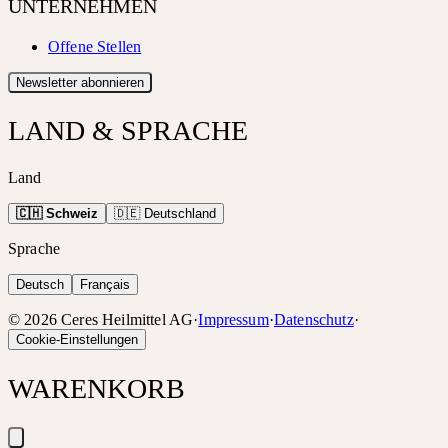
UNTERNEHMEN
Offene Stellen
Newsletter abonnieren
LAND & SPRACHE
Land
🇨🇭 Schweiz
🇩🇪 Deutschland
Sprache
Deutsch
Français
©
2026
Ceres Heilmittel AG
·
Impressum
·
Datenschutz
·
Cookie-Einstellungen
WARENKORB