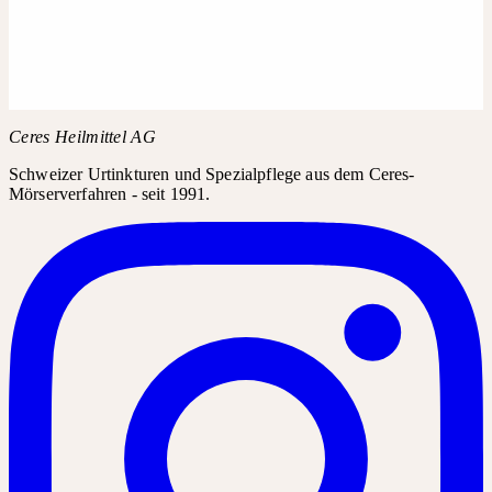
Fragen Sie in Ihrer Apotheke oder Drogerie nach Chamomilla
D30. Das Produkt kann in der Regel über den Produktnamen
bestellt werden.
Produktname
Chamomilla D30
Ceres Heilmittel AG
Schweizer Urtinkturen und Spezialpflege aus dem Ceres-
Mörserverfahren - seit 1991.