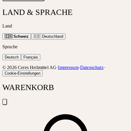
LAND & SPRACHE
Land
🇨🇭 Schweiz
🇩🇪 Deutschland
Sprache
Deutsch
Français
©
2026
Ceres Heilmittel AG
·
Impressum
·
Datenschutz
·
Cookie-Einstellungen
WARENKORB