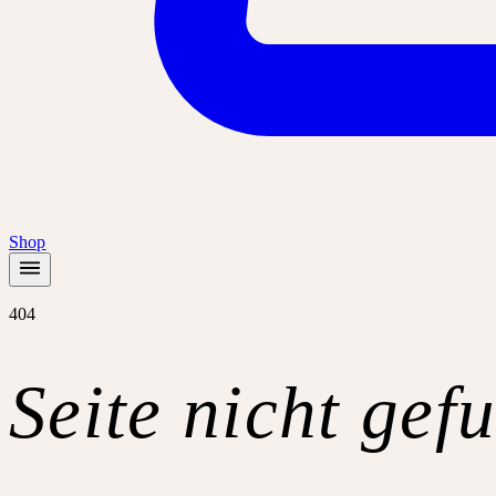
Shop
404
Seite nicht gef