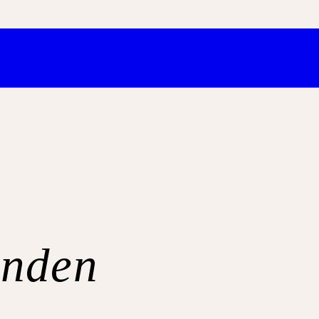
unden