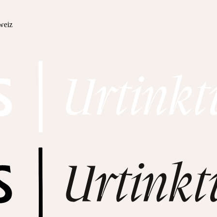
hweiz