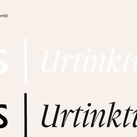
hweiz