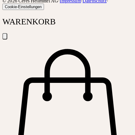
©
2026
Ceres Heilmittel AG
·
Impressum
·
Datenschutz
·
Cookie-Einstellungen
WARENKORB