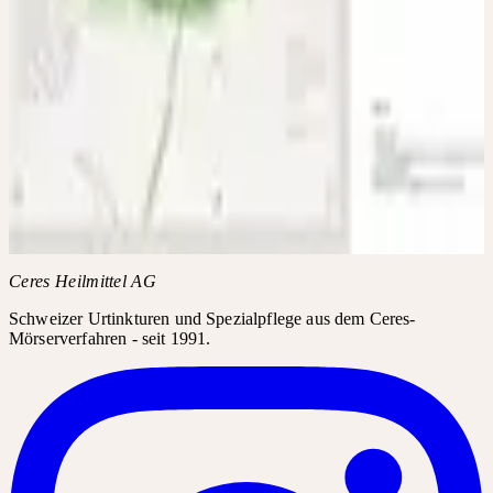
Verfügbar
Menge
1
-
+
In den Warenkorb
Versandkosten
+
Ceres Heilmittel AG
Schweizer Urtinkturen und Spezialpflege aus dem Ceres-
Mörserverfahren - seit 1991.