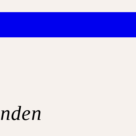
unden