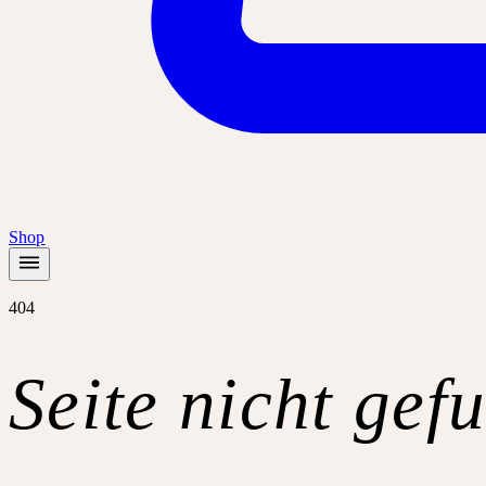
Shop
404
Seite nicht gef