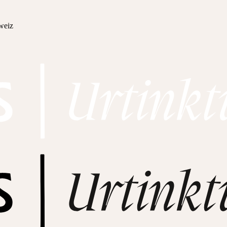
hweiz