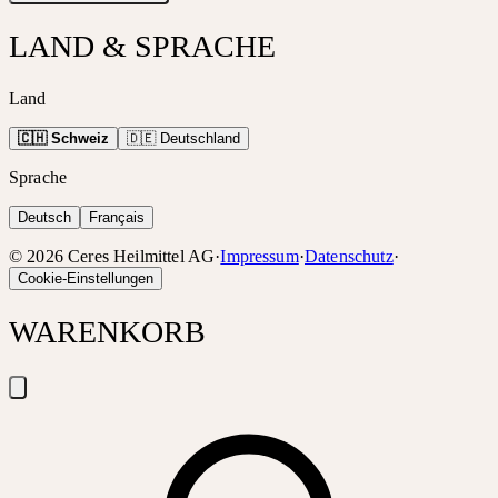
LAND & SPRACHE
Land
🇨🇭 Schweiz
🇩🇪 Deutschland
Sprache
Deutsch
Français
©
2026
Ceres Heilmittel AG
·
Impressum
·
Datenschutz
·
Cookie-Einstellungen
WARENKORB