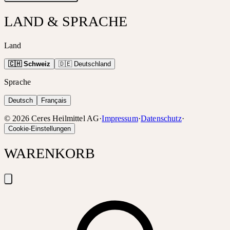
LAND & SPRACHE
Land
🇨🇭 Schweiz
🇩🇪 Deutschland
Sprache
Deutsch
Français
©
2026
Ceres Heilmittel AG
·
Impressum
·
Datenschutz
·
Cookie-Einstellungen
WARENKORB