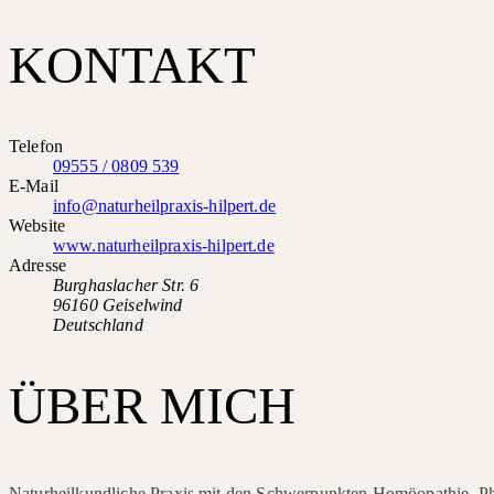
KONTAKT
Telefon
09555 / 0809 539
E-Mail
info@naturheilpraxis-hilpert.de
Website
www.naturheilpraxis-hilpert.de
Adresse
Burghaslacher Str. 6
96160 Geiselwind
Deutschland
ÜBER MICH
Naturheilkundliche Praxis mit den Schwerpunkten Homöopathie, Ph