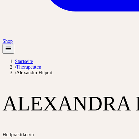
Shop
Startseite
/
Therapeuten
/
Alexandra Hilpert
ALEXANDRA 
Heilpraktiker/in