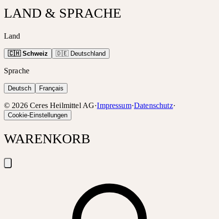
LAND & SPRACHE
Land
🇨🇭 Schweiz
🇩🇪 Deutschland
Sprache
Deutsch
Français
©
2026
Ceres Heilmittel AG
·
Impressum
·
Datenschutz
·
Cookie-Einstellungen
WARENKORB