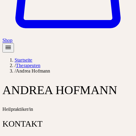
Shop
Startseite
/
Therapeuten
/
Andrea Hofmann
ANDREA HOFMANN
Heilpraktiker/in
KONTAKT