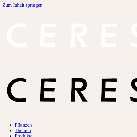
Zum Inhalt springen
Pflanzen
Themen
Produkte