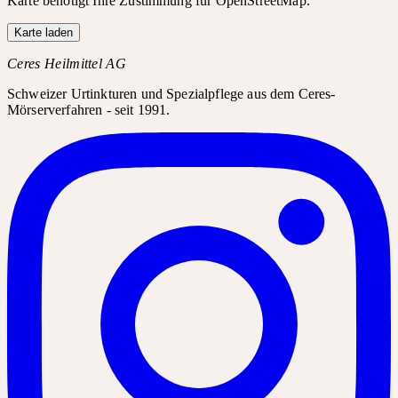
Karte benötigt Ihre Zustimmung für OpenStreetMap.
Karte laden
Ceres Heilmittel AG
Schweizer Urtinkturen und Spezialpflege aus dem Ceres-
Mörserverfahren - seit 1991.