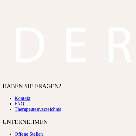
HABEN SIE FRAGEN?
Kontakt
FAQ
Therapeutenverzeichnis
UNTERNEHMEN
Offene Stellen