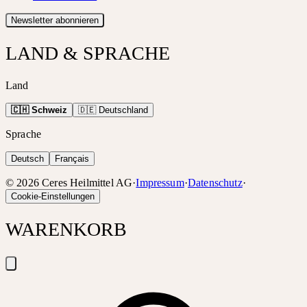
Newsletter abonnieren
LAND & SPRACHE
Land
🇨🇭 Schweiz
🇩🇪 Deutschland
Sprache
Deutsch
Français
©
2026
Ceres Heilmittel AG
·
Impressum
·
Datenschutz
·
Cookie-Einstellungen
WARENKORB