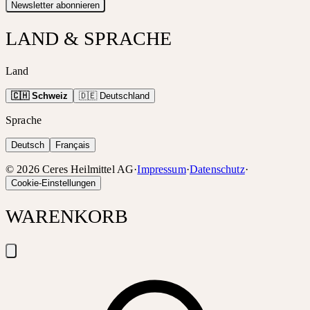
Newsletter abonnieren
LAND & SPRACHE
Land
🇨🇭 Schweiz
🇩🇪 Deutschland
Sprache
Deutsch
Français
©
2026
Ceres Heilmittel AG
·
Impressum
·
Datenschutz
·
Cookie-Einstellungen
WARENKORB