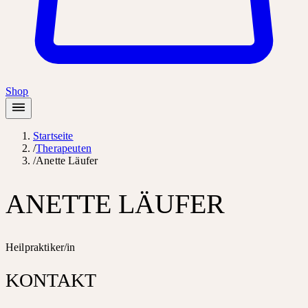
Shop
Startseite
/
Therapeuten
/
Anette Läufer
ANETTE LÄUFER
Heilpraktiker/in
KONTAKT