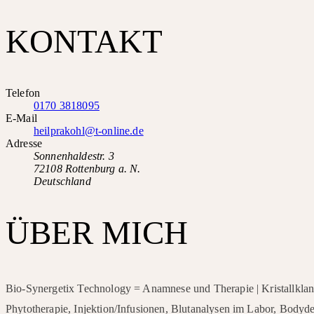
KONTAKT
Telefon
0170 3818095
E-Mail
heilprakohl@t-online.de
Adresse
Sonnenhaldestr. 3
72108 Rottenburg a. N.
Deutschland
ÜBER MICH
Bio-Synergetix Technology = Anamnese und Therapie | Kristallklan
Phytotherapie, Injektion/Infusionen, Blutanalysen im Labor, Bodyd