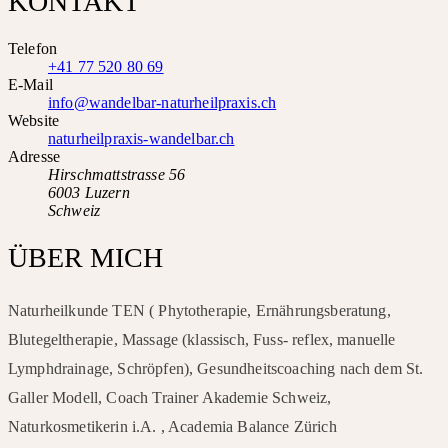
KONTAKT
Telefon
+41 77 520 80 69
E-Mail
info@wandelbar-naturheilpraxis.ch
Website
naturheilpraxis-wandelbar.ch
Adresse
Hirschmattstrasse 56
6003 Luzern
Schweiz
ÜBER MICH
Naturheilkunde TEN ( Phytotherapie, Ernährungsberatung,
Blutegeltherapie, Massage (klassisch, Fuss- reflex, manuelle
Lymphdrainage, Schröpfen), Gesundheitscoaching nach dem St.
Galler Modell, Coach Trainer Akademie Schweiz,
Naturkosmetikerin i.A. , Academia Balance Zürich