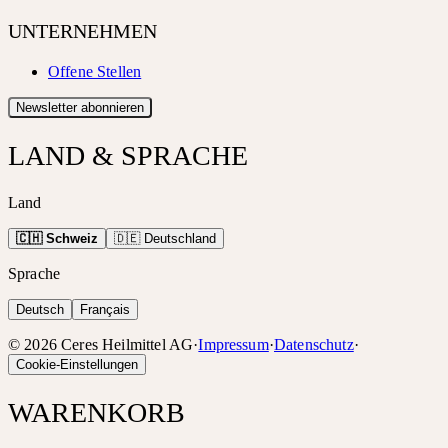
UNTERNEHMEN
Offene Stellen
Newsletter abonnieren
LAND & SPRACHE
Land
🇨🇭 Schweiz
🇩🇪 Deutschland
Sprache
Deutsch
Français
©
2026
Ceres Heilmittel AG
·
Impressum
·
Datenschutz
·
Cookie-Einstellungen
WARENKORB