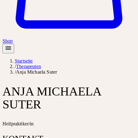
Shop
Startseite
/
Therapeuten
/
Anja Michaela Suter
ANJA MICHAELA
SUTER
Heilpraktiker/in