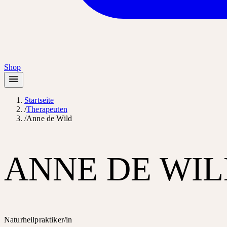
Shop
Startseite
/
Therapeuten
/
Anne de Wild
ANNE DE WI
Naturheilpraktiker/in