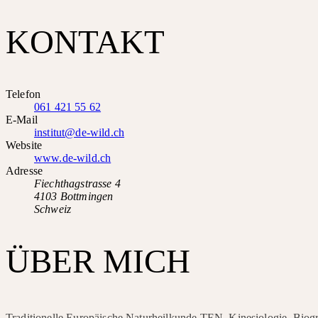
KONTAKT
Telefon
061 421 55 62
E-Mail
institut@de-wild.ch
Website
www.de-wild.ch
Adresse
Fiechthagstrasse 4
4103 Bottmingen
Schweiz
ÜBER MICH
Traditionelle Europäische Naturheilkunde TEN, Kinesiologie, Biogr