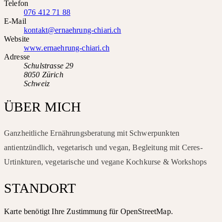
Telefon
076 412 71 88
E-Mail
kontakt@ernaehrung-chiari.ch
Website
www.ernaehrung-chiari.ch
Adresse
Schulstrasse 29
8050 Zürich
Schweiz
ÜBER MICH
Ganzheitliche Ernährungsberatung mit Schwerpunkten
antientzündlich, vegetarisch und vegan, Begleitung mit Ceres-
Urtinkturen, vegetarische und vegane Kochkurse & Workshops
STANDORT
Karte benötigt Ihre Zustimmung für OpenStreetMap.