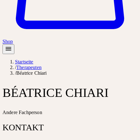
Shop
Startseite
/
Therapeuten
/
Béatrice Chiari
BÉATRICE CHIARI
Andere Fachperson
KONTAKT