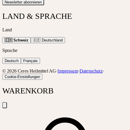
Newsletter abonnieren
LAND & SPRACHE
Land
🇨🇭 Schweiz
🇩🇪 Deutschland
Sprache
Deutsch
Français
©
2026
Ceres Heilmittel AG
·
Impressum
·
Datenschutz
·
Cookie-Einstellungen
WARENKORB