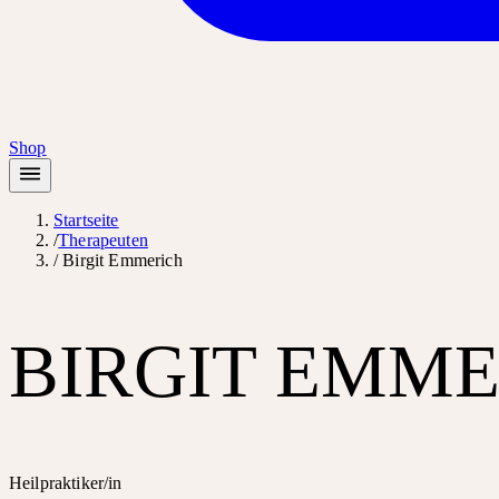
Shop
Startseite
/
Therapeuten
/
Birgit Emmerich
BIRGIT EMM
Heilpraktiker/in