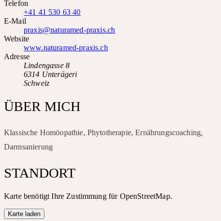
Telefon
+41 41 530 63 40
E-Mail
praxis@naturamed-praxis.ch
Website
www.naturamed-praxis.ch
Adresse
Lindengasse 8
6314 Unterägeri
Schweiz
ÜBER MICH
Klassische Homöopathie, Phytotherapie, Ernährungscoaching,
Darmsanierung
STANDORT
Karte benötigt Ihre Zustimmung für OpenStreetMap.
Karte laden