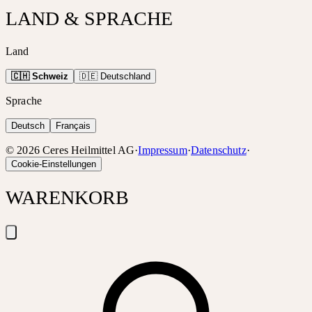
LAND & SPRACHE
Land
🇨🇭 Schweiz
🇩🇪 Deutschland
Sprache
Deutsch
Français
©
2026
Ceres Heilmittel AG
·
Impressum
·
Datenschutz
·
Cookie-Einstellungen
WARENKORB