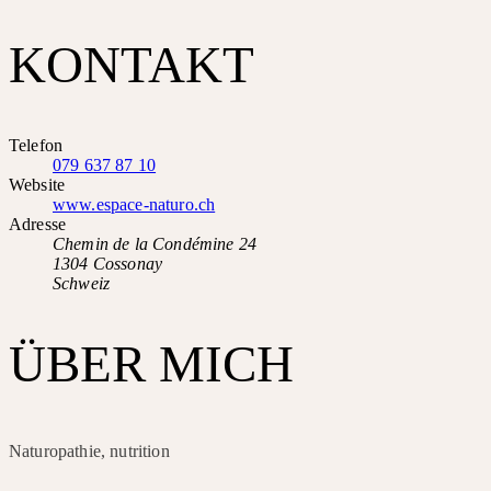
KONTAKT
Telefon
079 637 87 10
Website
www.espace-naturo.ch
Adresse
Chemin de la Condémine 24
1304 Cossonay
Schweiz
ÜBER MICH
Naturopathie, nutrition