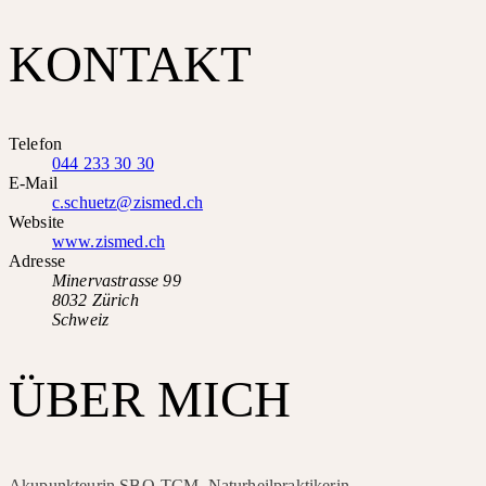
KONTAKT
Telefon
044 233 30 30
E-Mail
c.schuetz@zismed.ch
Website
www.zismed.ch
Adresse
Minervastrasse 99
8032 Zürich
Schweiz
ÜBER MICH
Akupunkteurin SBO-TCM, Naturheilpraktikerin