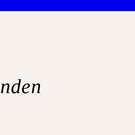
unden