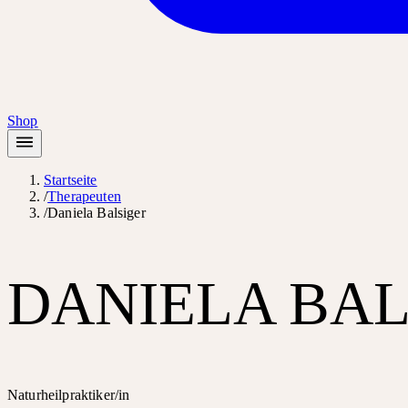
Shop
Startseite
/
Therapeuten
/
Daniela Balsiger
DANIELA BAL
Naturheilpraktiker/in