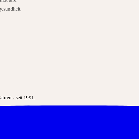
esundheit,
hren - seit 1991.