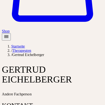
Shop
Startseite
/
Therapeuten
/
Gertrud Eichelberger
GERTRUD
EICHELBERGER
Andere Fachperson