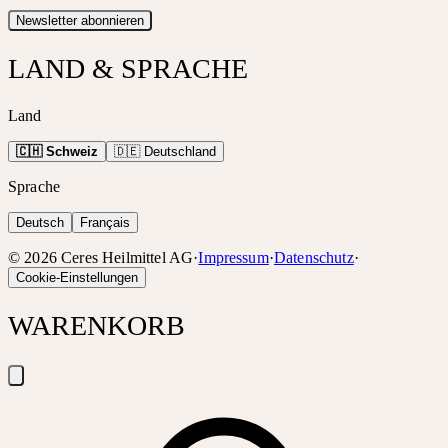
Newsletter abonnieren
LAND & SPRACHE
Land
🇨🇭 Schweiz
🇩🇪 Deutschland
Sprache
Deutsch
Français
©
2026
Ceres Heilmittel AG
·
Impressum
·
Datenschutz
·
Cookie-Einstellungen
WARENKORB