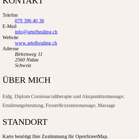
KONTAKT
Telefon
079 396 40 36
E-Mail
info@artofhealing.ch
Website
www.artofhealing.ch
Adresse
Birkenweg 11
2560 Nidau
Schweiz
ÜBER MICH
Eidg. Diplom Craniosacraltherapie und Akupunkturmassage;
Ernährungsberatung, Fussreflexzonenmassage, Massage
STANDORT
Karte benötigt Ihre Zustimmung für OpenStreetMap.