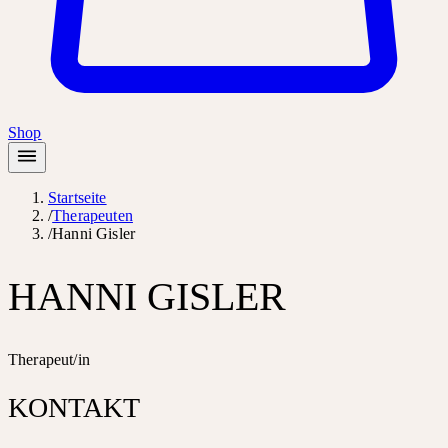
Shop
Startseite
/
Therapeuten
/
Hanni Gisler
HANNI GISLER
Therapeut/in
KONTAKT