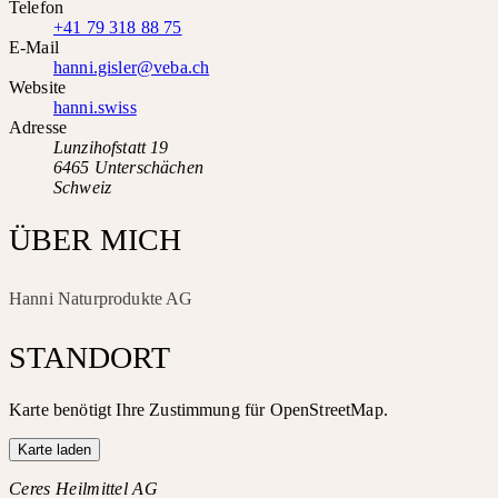
Telefon
+41 79 318 88 75
E-Mail
hanni.gisler@veba.ch
Website
hanni.swiss
Adresse
Lunzihofstatt 19
6465 Unterschächen
Schweiz
ÜBER MICH
Hanni Naturprodukte AG
STANDORT
Karte benötigt Ihre Zustimmung für OpenStreetMap.
Karte laden
Ceres Heilmittel AG