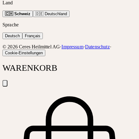
Land
🇨🇭 Schweiz
🇩🇪 Deutschland
Sprache
Deutsch
Français
©
2026
Ceres Heilmittel AG
·
Impressum
·
Datenschutz
·
Cookie-Einstellungen
WARENKORB