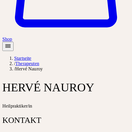
Shop
Startseite
/
Therapeuten
/
Hervé Nauroy
HERVÉ NAUROY
Heilpraktiker/in
KONTAKT