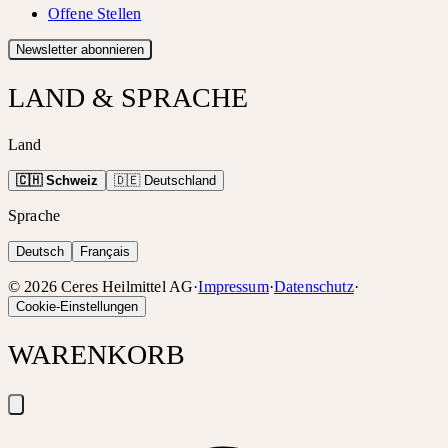
Offene Stellen
Newsletter abonnieren
LAND & SPRACHE
Land
🇨🇭 Schweiz
🇩🇪 Deutschland
Sprache
Deutsch
Français
©
2026
Ceres Heilmittel AG
·
Impressum
·
Datenschutz
·
Cookie-Einstellungen
WARENKORB