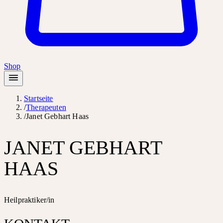
Shop
Startseite
/
Therapeuten
/
Janet Gebhart Haas
JANET GEBHART
HAAS
Heilpraktiker/in