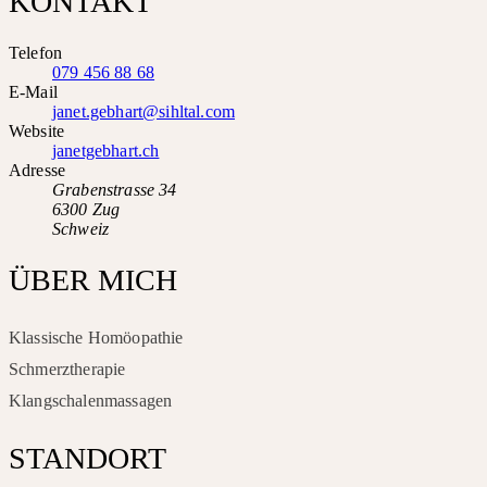
KONTAKT
Telefon
079 456 88 68
E-Mail
janet.gebhart@sihltal.com
Website
janetgebhart.ch
Adresse
Grabenstrasse 34
6300 Zug
Schweiz
ÜBER MICH
Klassische Homöopathie
Schmerztherapie
Klangschalenmassagen
STANDORT