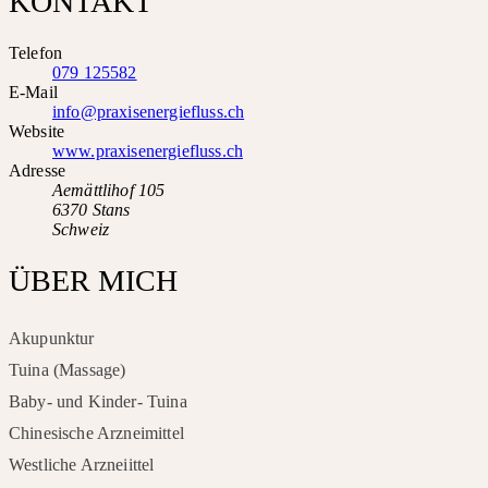
KONTAKT
Telefon
079 125582
E-Mail
info@praxisenergiefluss.ch
Website
www.praxisenergiefluss.ch
Adresse
Aemättlihof 105
6370 Stans
Schweiz
ÜBER MICH
Akupunktur
Tuina (Massage)
Baby- und Kinder- Tuina
Chinesische Arzneimittel
Westliche Arzneiittel