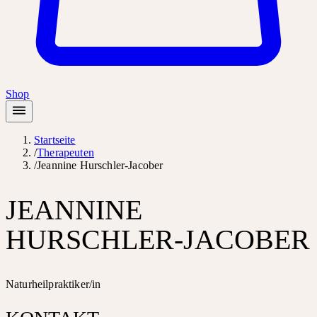
Shop
Startseite
/
Therapeuten
/
Jeannine Hurschler-Jacober
JEANNINE
HURSCHLER-JACOBER
Naturheilpraktiker/in