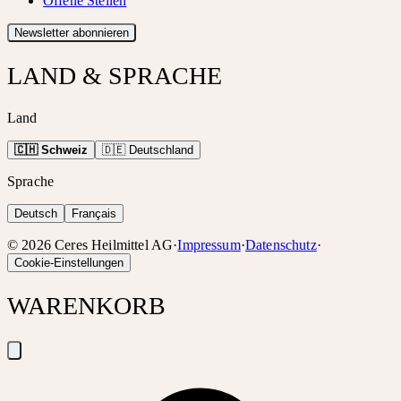
Offene Stellen
Newsletter abonnieren
LAND & SPRACHE
Land
🇨🇭 Schweiz
🇩🇪 Deutschland
Sprache
Deutsch
Français
©
2026
Ceres Heilmittel AG
·
Impressum
·
Datenschutz
·
Cookie-Einstellungen
WARENKORB