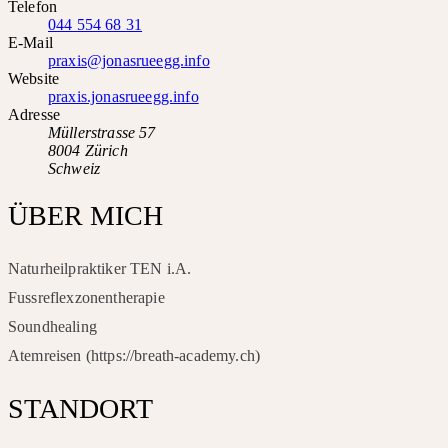
Telefon
044 554 68 31
E-Mail
praxis@jonasrueegg.info
Website
praxis.jonasrueegg.info
Adresse
Müllerstrasse 57
8004 Zürich
Schweiz
ÜBER MICH
Naturheilpraktiker TEN i.A.
Fussreflexzonentherapie
Soundhealing
Atemreisen (https://breath-academy.ch)
STANDORT