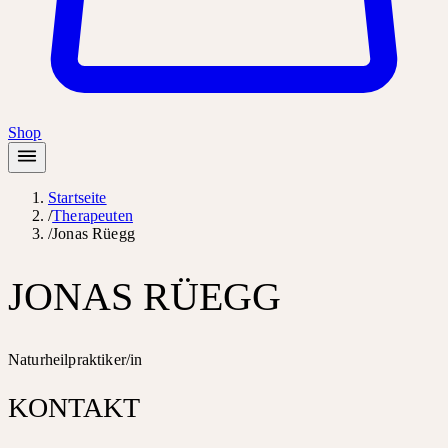
Shop
Startseite
/
Therapeuten
/
Jonas Rüegg
JONAS RÜEGG
Naturheilpraktiker/in
KONTAKT