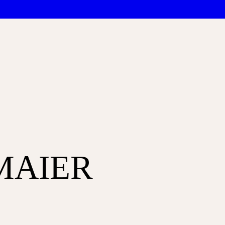
MAIER