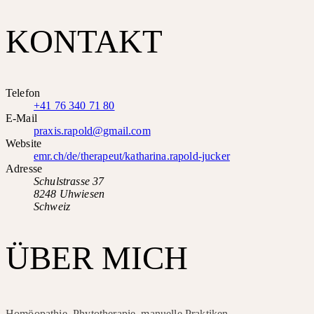
KONTAKT
Telefon
+41 76 340 71 80
E-Mail
praxis.rapold@gmail.com
Website
emr.ch/de/therapeut/katharina.rapold-jucker
Adresse
Schulstrasse 37
8248 Uhwiesen
Schweiz
ÜBER MICH
Homöopathie, Phytotherapie, manuelle Praktiken