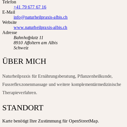
Telefon
+41 79 677 67 16
E-Mail
info@naturheilpraxis-albis.ch
Website
www.naturheilpraxis-albis.ch
Adresse
Bahnhofplatz 11
8910 Affoltern am Albis
Schweiz
ÜBER MICH
Naturheilpraxis für Ernährungsberatung, Pflanzenheilkunde,
Fussreflexzonenmassage und weitere komplementärmedizinische
Therapieverfahren.
STANDORT
Karte benötigt Ihre Zustimmung für OpenStreetMap.