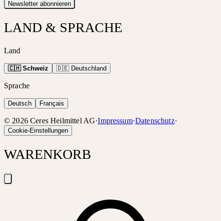
Newsletter abonnieren
LAND & SPRACHE
Land
🇨🇭 Schweiz
🇩🇪 Deutschland
Sprache
Deutsch
Français
©
2026
Ceres Heilmittel AG
·
Impressum
·
Datenschutz
·
Cookie-Einstellungen
WARENKORB