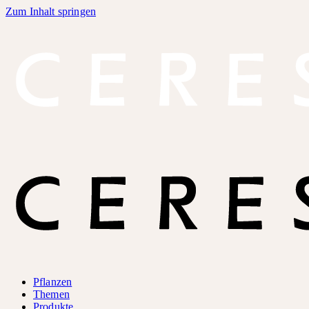
Zum Inhalt springen
Pflanzen
Themen
Produkte