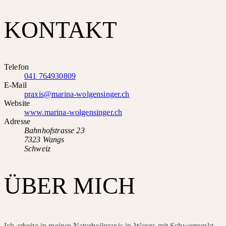
KONTAKT
Telefon
041 764930809
E-Mail
praxis@marina-wolgensinger.ch
Website
www.marina-wolgensinger.ch
Adresse
Bahnhofstrasse 23
7323 Wangs
Schweiz
ÜBER MICH
Ich arbeite in meiner Naturheilpraxis in Wangs mit Schwerpunkt