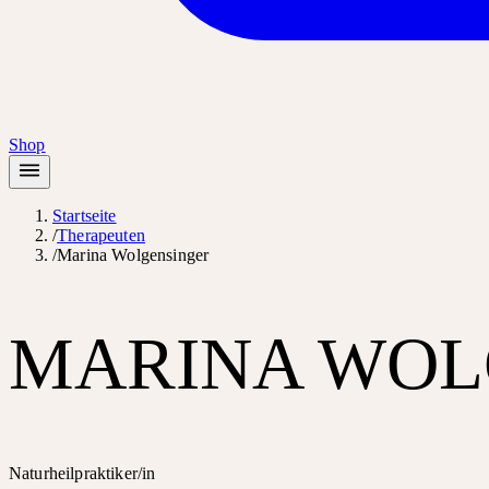
Shop
Startseite
/
Therapeuten
/
Marina Wolgensinger
MARINA WOL
Naturheilpraktiker/in