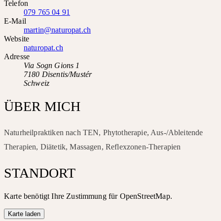
Telefon
079 765 04 91
E-Mail
martin@naturopat.ch
Website
naturopat.ch
Adresse
Via Sogn Gions 1
7180 Disentis/Mustér
Schweiz
ÜBER MICH
Naturheilpraktiken nach TEN, Phytotherapie, Aus-/Ableitende
Therapien, Diätetik, Massagen, Reflexzonen-Therapien
STANDORT
Karte benötigt Ihre Zustimmung für OpenStreetMap.
Karte laden