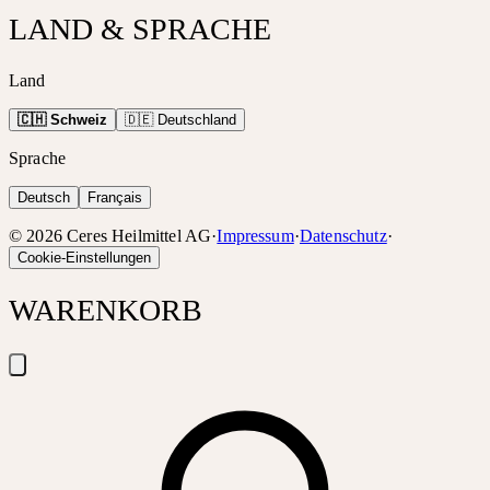
LAND & SPRACHE
Land
🇨🇭 Schweiz
🇩🇪 Deutschland
Sprache
Deutsch
Français
©
2026
Ceres Heilmittel AG
·
Impressum
·
Datenschutz
·
Cookie-Einstellungen
WARENKORB