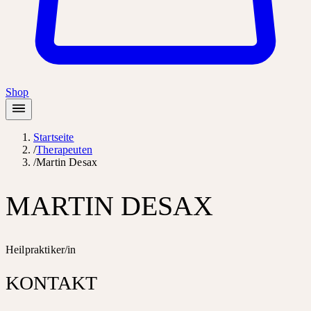
Shop
Startseite
/
Therapeuten
/
Martin Desax
MARTIN DESAX
Heilpraktiker/in
KONTAKT