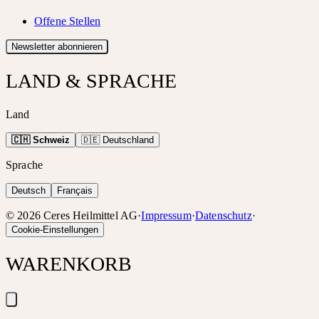
Offene Stellen
Newsletter abonnieren
LAND & SPRACHE
Land
🇨🇭 Schweiz
🇩🇪 Deutschland
Sprache
Deutsch
Français
©
2026
Ceres Heilmittel AG
·
Impressum
·
Datenschutz
·
Cookie-Einstellungen
WARENKORB