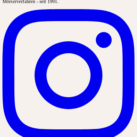
Mörserverfahren - seit 1991.