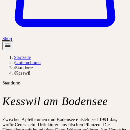
Shop
Startseite
/
Unternehmen
/
Standorte
/
Kesswil
Standorte
Kesswil
am Bodensee
Zwischen Apfelbäumen und Bodensee entsteht seit 1991 das,
wofür Ceres steht: Urtinkturen aus frischen Pflanzen. Die
Herstellung erfolgt mit dem Ceres Mörserverfahren. Am Hauptsitz