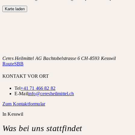
Karte laden
Ceres Heilmittel AG Bachtobelstrasse 6 CH-8593 Kesswil
Route
SBB
KONTAKT VOR ORT
Tel
+41 71 466 82 82
E-Mail
info@ceresheilmittel.ch
Zum Kontaktformular
In Kesswil
Was bei uns stattfindet