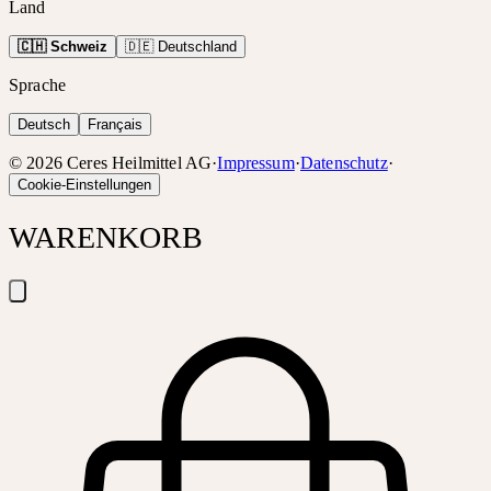
Land
🇨🇭 Schweiz
🇩🇪 Deutschland
Sprache
Deutsch
Français
©
2026
Ceres Heilmittel AG
·
Impressum
·
Datenschutz
·
Cookie-Einstellungen
WARENKORB