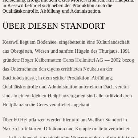
in Kesswil befindet sich neben der Produktion auch die
Qualitätskontrolle, Abfüllung und Administration.
ÜBER DIESEN STANDORT
Kesswil liegt am Bodensee, eingebettet in eine Kulturlandschaft
aus Obstgärten, Wiesen und sanften Hügeln des Thurgaus. 1991
gründete Roger Kalbermatten Ceres Heilmittel AG — 2002 bezog
das Unternehmen den eigens errichteten Neubau an der
Bachtobelstrasse, in dem seither Produktion, Abfüllung,
Qualitätskontrolle und Administration unter einem Dach vereint
sind. In einem kleinen Heilpflanzengarten sind alle kultivierbaren
Heilpflanzen die Ceres verarbeitet angebaut.
Über 60 Heilpflanzen werden hier und am Walliser Standort in
Nax zu Urtinkturen, Dilutionen und Komplexmitteln verarbeitet
— kalt, schonend, im patentierten Mörserverfahren. Kein Erhitzen,