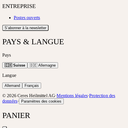
ENTREPRISE
Postes ouverts
S’abonner à la newsletter
PAYS & LANGUE
Pays
🇨🇭 Suisse
🇩🇪 Allemagne
Langue
Allemand
Français
©
2026
Ceres Heilmittel AG
·
Mentions légales
·
Protection des
données
·
Paramètres des cookies
PANIER