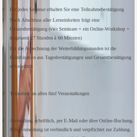
Für jedes Seminar erhalten Sie eine Teilnahmebestätigung
Nach Abschluss aller Lerneinheiten folgt eine
Gesamtbestätigung (vier Seminare + ein Online-Workshop =
insgesamt 27 Stunden à 60 Minuten)
Für die Anrechnung der Weiterbildungsstunden ist die
Kombination aus Tagesbestätigungen und Gesamtbestätigung
erforderlich
ABSCHLUSSVORAUSSETZUNGEN
Teilnahme an allen fünf Veranstaltungen
ANMELDUNG
Anmeldung schriftlich, per E-Mail oder über Online-Buchung.
Jede Anmeldung ist verbindlich und verpflichtet zur Zahlung.