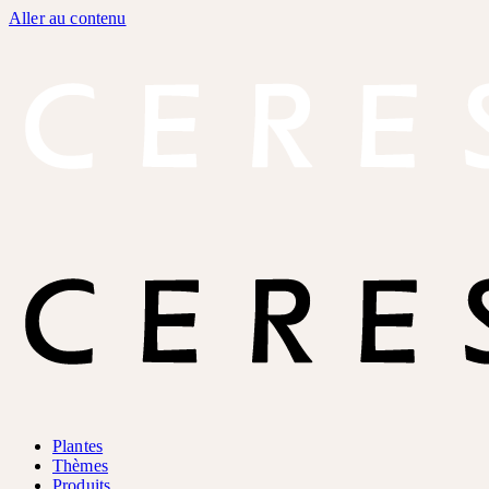
Aller au contenu
Plantes
Thèmes
Produits