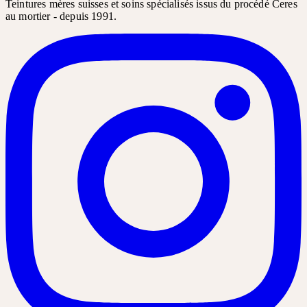
Teintures mères suisses et soins spécialisés issus du procédé Ceres
au mortier - depuis 1991.