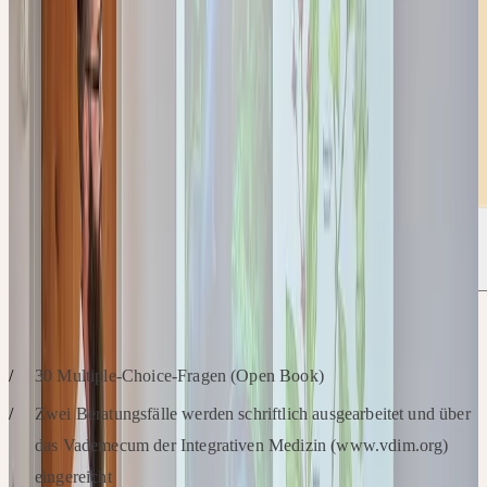
PRÜFUNGSINHALT
30 Multiple-Choice-Fragen (Open Book)
Zwei Beratungsfälle werden schriftlich ausgearbeitet und über
das Vademecum der Integrativen Medizin (www.vdim.org)
eingereicht