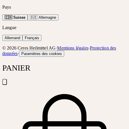
Pays
🇨🇭 Suisse
🇩🇪 Allemagne
Langue
Allemand
Français
©
2026
Ceres Heilmittel AG
·
Mentions légales
·
Protection des
données
·
Paramètres des cookies
PANIER