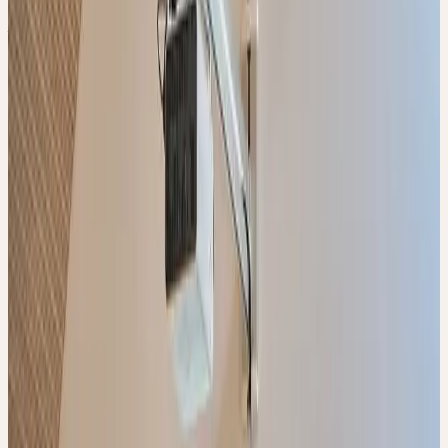
FORTBILDUNG
5 modules
5
Modules
Présentiel
En ligne
Séminaire thématique
🇨🇭
CH
🔒
Professionnels
Deutsch
CERES FACHEXPERTIN
/ CERES FACHEXPERTE
FORTBILDUNG
Die Ausbildung zum Ceres Fachexperten vermittelt fundiertes
Wissen zur Anwendung der Ceres Urtinkturen in Beratung und
Praxis. Sie richtet sich an medizinische Fachpersonen,