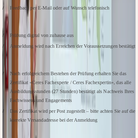
Feedback per E-Mail oder auf Wunsch telefonisch
PRÜFUNGSABLAUF & ORGANISATION
Prüfung digital von zuhause aus
Anmeldung wird nach Erreichen der Voraussetzungen bestätigt
ABSCHLUSS & ZERTIFIKAT
Nach erfolgreichem Bestehen der Prüfung erhalten Sie das
Zertifikat «Ceres Fachexperte / Ceres Fachexpertin», das alle
Ausbildungsstunden (27 Stunden) bestätigt als Nachweis Ihres
Fachwissens und Engagements
Das Zertifikat wird per Post zugestellt – bitte achten Sie auf die
korrekte Versandadresse bei der Anmeldung
BESTÄTIGUNGEN