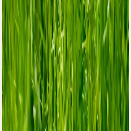
Unsere Online-Fortbildungen finden über Zoom statt. Bitte füllen
Sie das Registrierungsformular aus, Sie erhalten dann umgehend
den Link für die Zoom-Sitzung.
Kontakt