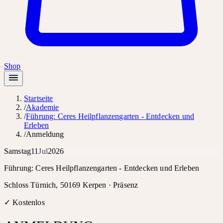
Shop
Startseite
/
Akademie
/
Führung: Ceres Heilpflanzengarten - Entdecken und
Erleben
/
Anmeldung
Samstag
11
Jul
2026
Führung: Ceres Heilpflanzengarten - Entdecken und Erleben
Schloss Türnich, 50169 Kerpen ·
Präsenz
✓ Kostenlos