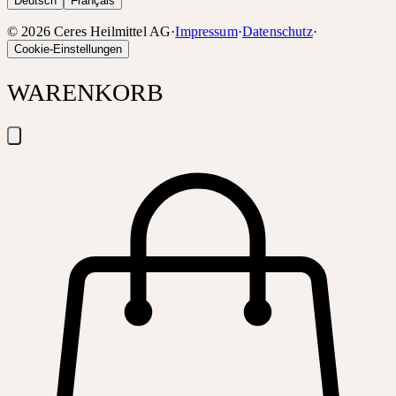
Deutsch
Français
©
2026
Ceres Heilmittel AG
·
Impressum
·
Datenschutz
·
Cookie-Einstellungen
WARENKORB