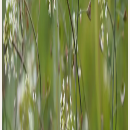
+49 2237 638 03-0
seminare@ceresheilmittel.de
EUR 49