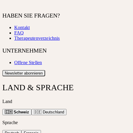
HABEN SIE FRAGEN?
Kontakt
FAQ
Therapeutenverzeichnis
UNTERNEHMEN
Offene Stellen
Newsletter abonnieren
LAND & SPRACHE
Land
🇨🇭 Schweiz
🇩🇪 Deutschland
Sprache