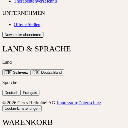
Therapeutenverzeichnis
UNTERNEHMEN
Offene Stellen
Newsletter abonnieren
LAND & SPRACHE
Land
🇨🇭 Schweiz
🇩🇪 Deutschland
Sprache
Deutsch
Français
©
2026
Ceres Heilmittel AG
·
Impressum
·
Datenschutz
·
Cookie-Einstellungen
WARENKORB