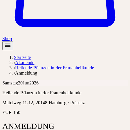
Shop
Startseite
/
Akademie
/
Heilende Pflanzen in der Frauenheilkunde
/
Anmeldung
Samstag
20
Jun
2026
Heilende Pflanzen in der Frauenheilkunde
Mittelweg 11-12, 20148 Hamburg ·
Präsenz
EUR 150
ANMELDUNG