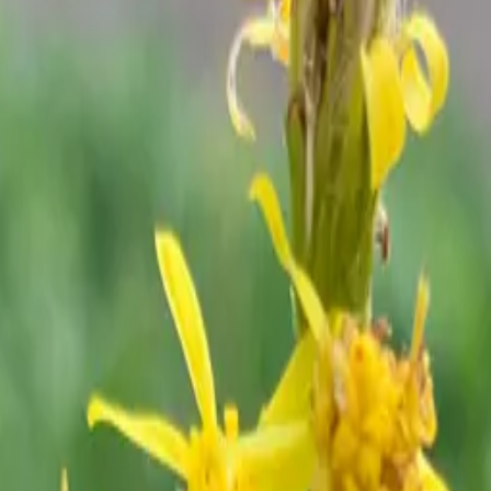
- SCHWERPUNK
 die