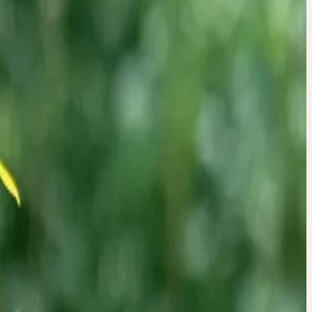
er Workshop findet über Zoom statt. Die Unterlagen zur Fortbildung