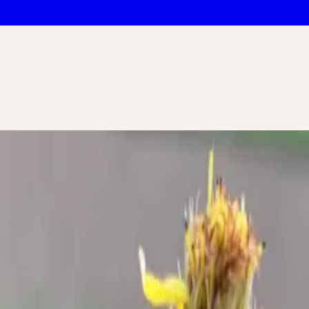
hwerpunkt Niere