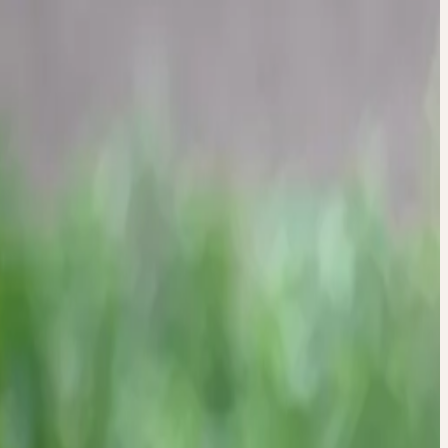
T NIERE