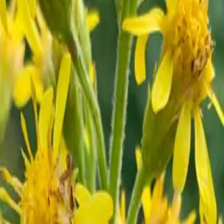
wechsel und Immunsystem
einen Platz anbieten, die ihren Wohnsitz in Deutschland haben. Dies
sendet.