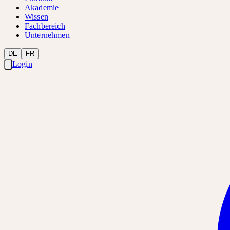
Akademie
Wissen
Fachbereich
Unternehmen
DE
FR
Login